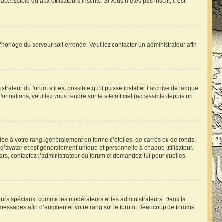
essible qu’aux utilisateurs inscrits. Si vous n’êtes pas inscrit, c’est
l’horloge du serveur soit erronée. Veuillez contacter un administrateur afin
trateur du forum s’il est possible qu’il puisse installer l’archive de langue
ormations, veuillez vous rendre sur le site officiel (accessible depuis un
iée à votre rang, généralement en forme d’étoiles, de carrés ou de ronds,
d’avatar et est généralement unique et personnelle à chaque utilisateur.
atars, contactez l’administrateur du forum et demandez-lui pour quelles
ateurs spéciaux, comme les modérateurs et les administrateurs. Dans la
s messages afin d’augmenter votre rang sur le forum. Beaucoup de forums