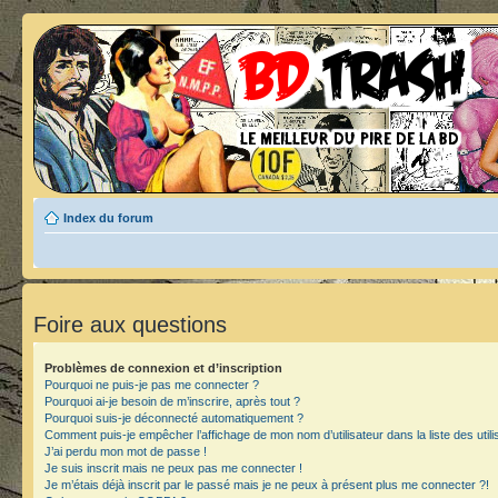
Index du forum
Foire aux questions
Problèmes de connexion et d’inscription
Pourquoi ne puis-je pas me connecter ?
Pourquoi ai-je besoin de m’inscrire, après tout ?
Pourquoi suis-je déconnecté automatiquement ?
Comment puis-je empêcher l’affichage de mon nom d’utilisateur dans la liste des utili
J’ai perdu mon mot de passe !
Je suis inscrit mais ne peux pas me connecter !
Je m’étais déjà inscrit par le passé mais je ne peux à présent plus me connecter ?!