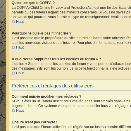
Qu’est-ce que la COPPA ?
La COPPA (Child Online Privacy and Protection Act) est une loi des États-
parents ou des tuteurs légaux des mineurs concernés. Si vous ne savez pas 
un avocat qui pourront vous fournir ce type de renseignement. Veuillez note
Haut
Pourquoi ne puis-je pas m’inscrire ?
Il est possible que le propriétaire du site internet ait banni votre adresse I
tous les nouveaux visiteurs de s’inscrire. Pour plus d’informations, veuillez
Haut
À quoi sert « Supprimer tous les cookies du forum » ?
L’option « Supprimer tous les cookies du forum » vous permet d’effacer tou
des messages, s’ils sont lus ou non lus, si cette fonctionnalité a été acti
Haut
Préférences et réglages des utilisateurs
Comment puis-je modifier mes réglages ?
Si vous êtes un utilisateur inscrit, tous vos réglages sont stockés dans la 
pages du forum. Ce système vous permettra de modifier tous vos réglages e
Haut
L’heure n’est pas correcte !
Il est possible que l’heure affichée soit réglée sur un fuseau horaire différen