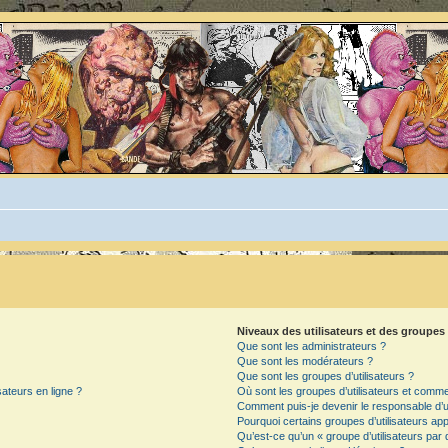
Niveaux des utilisateurs et des groupes 
Que sont les administrateurs ?
Que sont les modérateurs ?
Que sont les groupes d’utilisateurs ?
sateurs en ligne ?
Où sont les groupes d’utilisateurs et commen
Comment puis-je devenir le responsable d’un
Pourquoi certains groupes d’utilisateurs ap
Qu’est-ce qu’un « groupe d’utilisateurs par 