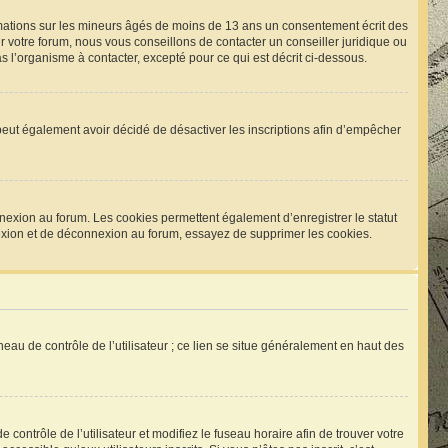
rmations sur les mineurs âgés de moins de 13 ans un consentement écrit des
 votre forum, nous vous conseillons de contacter un conseiller juridique ou
 l’organisme à contacter, excepté pour ce qui est décrit ci-dessous.
um peut également avoir décidé de désactiver les inscriptions afin d’empêcher
nexion au forum. Les cookies permettent également d’enregistrer le statut
nnexion et de déconnexion au forum, essayez de supprimer les cookies.
eau de contrôle de l’utilisateur ; ce lien se situe généralement en haut des
e contrôle de l’utilisateur et modifiez le fuseau horaire afin de trouver votre