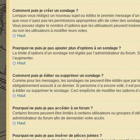
Comment puis-je créer un sondage ?
Lorsque vous rédigez un nouveau sujet ou éditez le premier message d’un suje
que vous n’ayez pas les permissions appropriées afin de créer des sondage
Vous pouvez régler le nombre d’options que les utilisateurs peuvent insérer 
ou non les utilisateurs à modifier leurs votes.
Haut
Pourquoi ne puis-je pas ajouter plus d’options à un sondage ?
La limite d’options d’un sondage est réglée par l’administrateur du forum.
l’augmenter.
Haut
Comment puis-je éditer ou supprimer un sondage ?
Comme pour les messages, les sondages ne peuvent être édités que par leu
obligatoirement associé à ce dernier. Si personne n’a encore voté, il est p
à éditer ou supprimer le sondage. Ceci empêche de modifier les options d
Haut
Pourquoi ne puis-je pas accéder à un forum ?
Certains forums peuvent être limités à certains utilisateurs ou groupes d’ut
administrateur du forum afin de demander votre accès.
Haut
Pourquoi ne puis-je pas insérer de pièces jointes ?