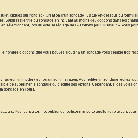
t, cliquez sur l’onglet « Création d’un sondage », situé en-dessous du formulaire p
s. Saisissez le titre du sondage en incluant au moins deux options dans les champ
en sélectionnant, lors du vote, le réglage des « Options par utilisateur ». Vous pou
 Si le nombre d’options que vous pouvez ajouter à un sondage vous semble trop rest
r auteur, un modérateur ou un administrateur. Pour éditer un sondage, éditez tout
ossible de supprimer le sondage ou d’éditer ses options. Cependant, si des votes on
’un sondage en cours.
ilisateurs. Pour consulter, lire, publier ou réaliser n’importe quelle autre action,