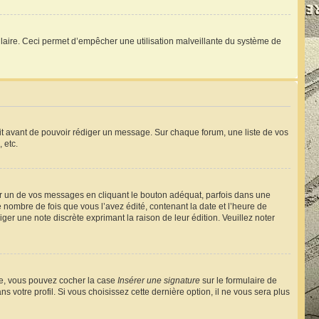
ormulaire. Ceci permet d’empêcher une utilisation malveillante du système de
rit avant de pouvoir rédiger un message. Sur chaque forum, une liste de vos
 etc.
 un de vos messages en cliquant le bouton adéquat, parfois dans une
nombre de fois que vous l’avez édité, contenant la date et l’heure de
diger une note discrète exprimant la raison de leur édition. Veuillez noter
éée, vous pouvez cocher la case
Insérer une signature
sur le formulaire de
votre profil. Si vous choisissez cette dernière option, il ne vous sera plus