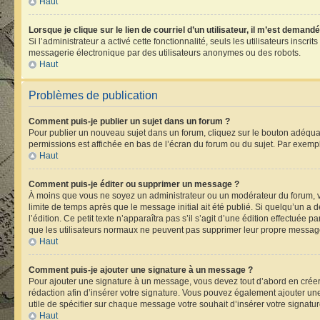
Haut
Lorsque je clique sur le lien de courriel d’un utilisateur, il m’est deman
Si l’administrateur a activé cette fonctionnalité, seuls les utilisateurs ins
messagerie électronique par des utilisateurs anonymes ou des robots.
Haut
Problèmes de publication
Comment puis-je publier un sujet dans un forum ?
Pour publier un nouveau sujet dans un forum, cliquez sur le bouton adéquat 
permissions est affichée en bas de l’écran du forum ou du sujet. Par exemp
Haut
Comment puis-je éditer ou supprimer un message ?
À moins que vous ne soyez un administrateur ou un modérateur du forum, 
limite de temps après que le message initial ait été publié. Si quelqu’un 
l’édition. Ce petit texte n’apparaîtra pas s’il s’agit d’une édition effectuée 
que les utilisateurs normaux ne peuvent pas supprimer leur propre message
Haut
Comment puis-je ajouter une signature à un message ?
Pour ajouter une signature à un message, vous devez tout d’abord en créer 
rédaction afin d’insérer votre signature. Vous pouvez également ajouter une
utile de spécifier sur chaque message votre souhait d’insérer votre signatur
Haut