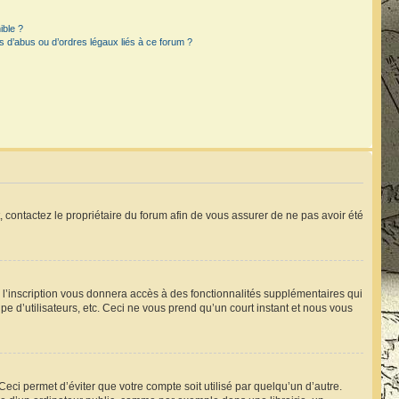
ible ?
 d’abus ou d’ordres légaux liés à ce forum ?
t, contactez le propriétaire du forum afin de vous assurer de ne pas avoir été
, l’inscription vous donnera accès à des fonctionnalités supplémentaires qui
pe d’utilisateurs, etc. Ceci ne vous prend qu’un court instant et nous vous
ci permet d’éviter que votre compte soit utilisé par quelqu’un d’autre.