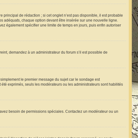
rincipal de rédaction ; si cet onglet n’est pas disponible, il est probable
s adéquats, chaque option devant être insérée sur une nouvelle ligne.
vez également spécifier une limite de temps en jours, puis enfin autoriser
reint, demandez à un administrateur du forum s’il est possible de
 simplement le premier message du sujet car le sondage est
t été exprimés, seuls les modérateurs ou les administrateurs sont habilités
 vous avez besoin de permissions spéciales. Contactez un modérateur ou un