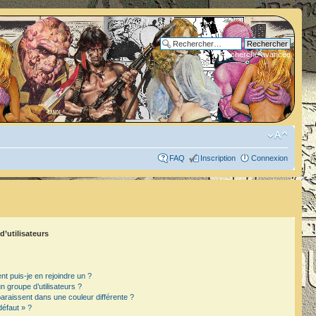
Recherche avancée
FAQ
Inscription
Connexion
d’utilisateurs
t puis-je en rejoindre un ?
 groupe d’utilisateurs ?
paraissent dans une couleur différente ?
défaut » ?