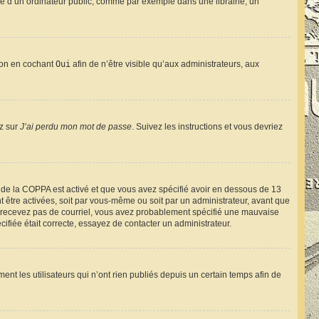
e d’un ordinateur public, comme par exemple dans une librairie, un
tion en cochant
Oui
afin de n’être visible qu’aux administrateurs, aux
ez sur
J’ai perdu mon mot de passe
. Suivez les instructions et vous devriez
rt de la COPPA est activé et que vous avez spécifié avoir en dessous de 13
t être activées, soit par vous-même ou soit par un administrateur, avant que
s ne recevez pas de courriel, vous avez probablement spécifié une mauvaise
cifiée était correcte, essayez de contacter un administrateur.
t les utilisateurs qui n’ont rien publiés depuis un certain temps afin de