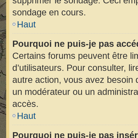
supprimer le sondage. Ceci emp
sondage en cours.
Haut
Pourquoi ne puis-je pas accé
Certains forums peuvent être lim
d’utilisateurs. Pour consulter, li
autre action, vous avez besoin
un modérateur ou un administra
accès.
Haut
Pourquoi ne puis-je pas insér