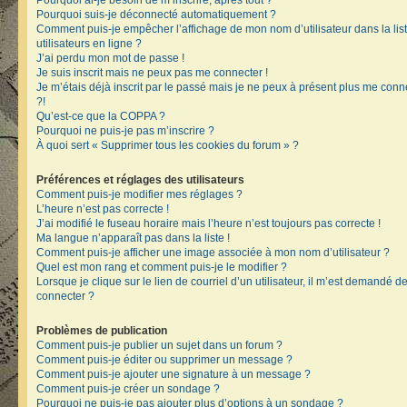
Pourquoi ai-je besoin de m’inscrire, après tout ?
Pourquoi suis-je déconnecté automatiquement ?
Comment puis-je empêcher l’affichage de mon nom d’utilisateur dans la lis
utilisateurs en ligne ?
J’ai perdu mon mot de passe !
Je suis inscrit mais ne peux pas me connecter !
Je m’étais déjà inscrit par le passé mais je ne peux à présent plus me conn
?!
Qu’est-ce que la COPPA ?
Pourquoi ne puis-je pas m’inscrire ?
À quoi sert « Supprimer tous les cookies du forum » ?
Préférences et réglages des utilisateurs
Comment puis-je modifier mes réglages ?
L’heure n’est pas correcte !
J’ai modifié le fuseau horaire mais l’heure n’est toujours pas correcte !
Ma langue n’apparaît pas dans la liste !
Comment puis-je afficher une image associée à mon nom d’utilisateur ?
Quel est mon rang et comment puis-je le modifier ?
Lorsque je clique sur le lien de courriel d’un utilisateur, il m’est demandé 
connecter ?
Problèmes de publication
Comment puis-je publier un sujet dans un forum ?
Comment puis-je éditer ou supprimer un message ?
Comment puis-je ajouter une signature à un message ?
Comment puis-je créer un sondage ?
Pourquoi ne puis-je pas ajouter plus d’options à un sondage ?