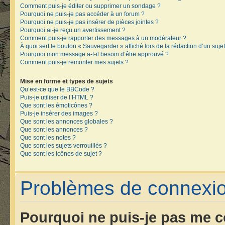
Comment puis-je éditer ou supprimer un sondage ?
Pourquoi ne puis-je pas accéder à un forum ?
Pourquoi ne puis-je pas insérer de pièces jointes ?
Pourquoi ai-je reçu un avertissement ?
Comment puis-je rapporter des messages à un modérateur ?
À quoi sert le bouton « Sauvegarder » affiché lors de la rédaction d’un sujet
Pourquoi mon message a-t-il besoin d’être approuvé ?
Comment puis-je remonter mes sujets ?
Mise en forme et types de sujets
Qu’est-ce que le BBCode ?
Puis-je utiliser de l’HTML ?
Que sont les émoticônes ?
Puis-je insérer des images ?
Que sont les annonces globales ?
Que sont les annonces ?
Que sont les notes ?
Que sont les sujets verrouillés ?
Que sont les icônes de sujet ?
Problèmes de connexion
Pourquoi ne puis-je pas me c