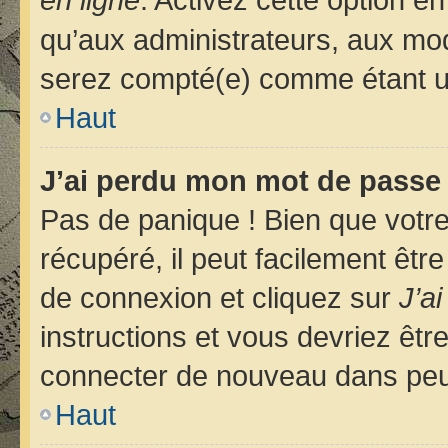
qu’aux administrateurs, aux m
serez compté(e) comme étant un u
Haut
J’ai perdu mon mot de passe 
Pas de panique ! Bien que votr
récupéré, il peut facilement êtr
de connexion et cliquez sur
J’a
instructions et vous devriez êt
connecter de nouveau dans pe
Haut