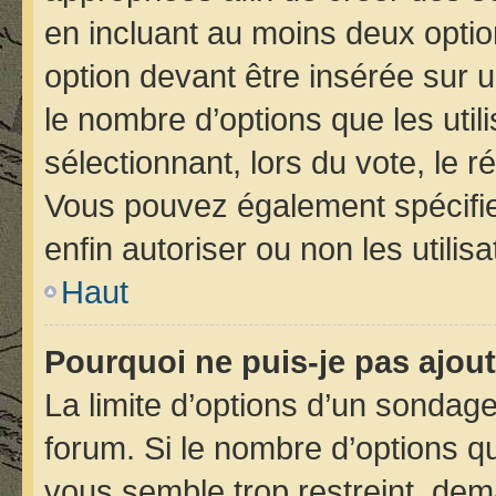
en incluant au moins deux opt
option devant être insérée sur 
le nombre d’options que les util
sélectionnant, lors du vote, le r
Vous pouvez également spécifier
enfin autoriser ou non les utilis
Haut
Pourquoi ne puis-je pas ajou
La limite d’options d’un sondage
forum. Si le nombre d’options 
vous semble trop restreint, de