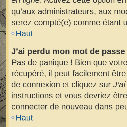
qu’aux administrateurs, aux m
serez compté(e) comme étant un u
Haut
J’ai perdu mon mot de passe 
Pas de panique ! Bien que votr
récupéré, il peut facilement êtr
de connexion et cliquez sur
J’a
instructions et vous devriez êt
connecter de nouveau dans pe
Haut