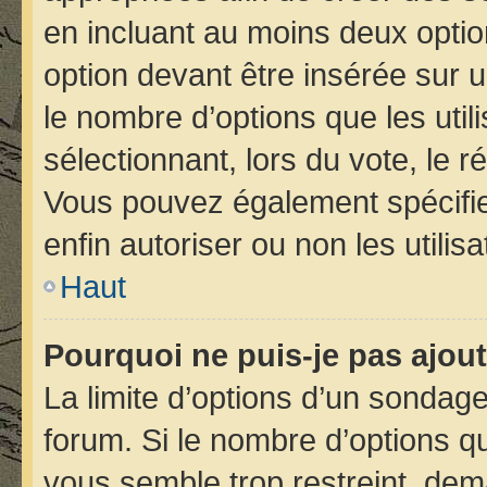
en incluant au moins deux opt
option devant être insérée sur 
le nombre d’options que les util
sélectionnant, lors du vote, le r
Vous pouvez également spécifier
enfin autoriser ou non les utilis
Haut
Pourquoi ne puis-je pas ajou
La limite d’options d’un sondage
forum. Si le nombre d’options 
vous semble trop restreint, de