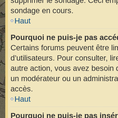
supprimer le sondage. Ceci emp
sondage en cours.
Haut
Pourquoi ne puis-je pas accé
Certains forums peuvent être lim
d’utilisateurs. Pour consulter, li
autre action, vous avez besoin
un modérateur ou un administra
accès.
Haut
Pourquoi ne puis-je pas insér