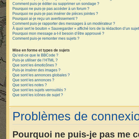
Comment puis-je éditer ou supprimer un sondage ?
Pourquoi ne puis-je pas accéder à un forum ?
Pourquoi ne puis-je pas insérer de pièces jointes ?
Pourquoi ai-je reçu un avertissement ?
Comment puis-je rapporter des messages à un modérateur ?
À quoi sert le bouton « Sauvegarder » affiché lors de la rédaction d’un sujet
Pourquoi mon message a-t-il besoin d’être approuvé ?
Comment puis-je remonter mes sujets ?
Mise en forme et types de sujets
Qu’est-ce que le BBCode ?
Puis-je utiliser de l’HTML ?
Que sont les émoticônes ?
Puis-je insérer des images ?
Que sont les annonces globales ?
Que sont les annonces ?
Que sont les notes ?
Que sont les sujets verrouillés ?
Que sont les icônes de sujet ?
Problèmes de connexion
Pourquoi ne puis-je pas me c