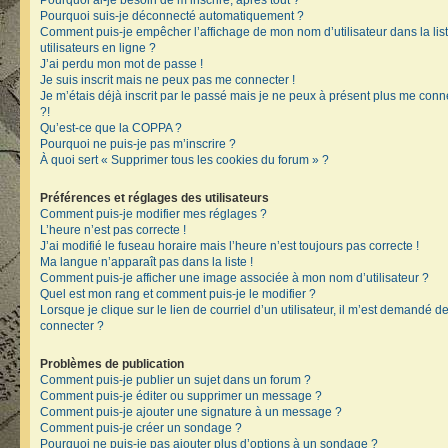
Pourquoi ai-je besoin de m’inscrire, après tout ?
Pourquoi suis-je déconnecté automatiquement ?
Comment puis-je empêcher l’affichage de mon nom d’utilisateur dans la lis
utilisateurs en ligne ?
J’ai perdu mon mot de passe !
Je suis inscrit mais ne peux pas me connecter !
Je m’étais déjà inscrit par le passé mais je ne peux à présent plus me conn
?!
Qu’est-ce que la COPPA ?
Pourquoi ne puis-je pas m’inscrire ?
À quoi sert « Supprimer tous les cookies du forum » ?
Préférences et réglages des utilisateurs
Comment puis-je modifier mes réglages ?
L’heure n’est pas correcte !
J’ai modifié le fuseau horaire mais l’heure n’est toujours pas correcte !
Ma langue n’apparaît pas dans la liste !
Comment puis-je afficher une image associée à mon nom d’utilisateur ?
Quel est mon rang et comment puis-je le modifier ?
Lorsque je clique sur le lien de courriel d’un utilisateur, il m’est demandé 
connecter ?
Problèmes de publication
Comment puis-je publier un sujet dans un forum ?
Comment puis-je éditer ou supprimer un message ?
Comment puis-je ajouter une signature à un message ?
Comment puis-je créer un sondage ?
Pourquoi ne puis-je pas ajouter plus d’options à un sondage ?