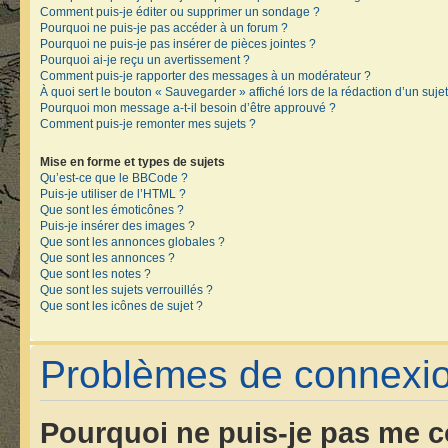
Comment puis-je éditer ou supprimer un sondage ?
Pourquoi ne puis-je pas accéder à un forum ?
Pourquoi ne puis-je pas insérer de pièces jointes ?
Pourquoi ai-je reçu un avertissement ?
Comment puis-je rapporter des messages à un modérateur ?
À quoi sert le bouton « Sauvegarder » affiché lors de la rédaction d’un sujet
Pourquoi mon message a-t-il besoin d’être approuvé ?
Comment puis-je remonter mes sujets ?
Mise en forme et types de sujets
Qu’est-ce que le BBCode ?
Puis-je utiliser de l’HTML ?
Que sont les émoticônes ?
Puis-je insérer des images ?
Que sont les annonces globales ?
Que sont les annonces ?
Que sont les notes ?
Que sont les sujets verrouillés ?
Que sont les icônes de sujet ?
Problèmes de connexion
Pourquoi ne puis-je pas me c