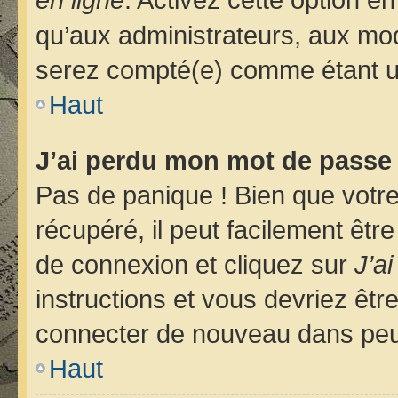
qu’aux administrateurs, aux m
serez compté(e) comme étant un u
Haut
J’ai perdu mon mot de passe 
Pas de panique ! Bien que votr
récupéré, il peut facilement êtr
de connexion et cliquez sur
J’a
instructions et vous devriez êt
connecter de nouveau dans pe
Haut