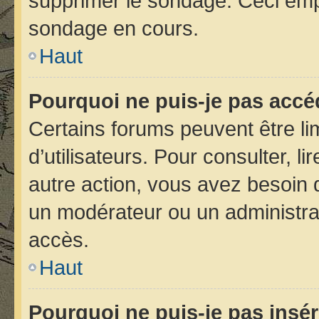
supprimer le sondage. Ceci emp
sondage en cours.
Haut
Pourquoi ne puis-je pas accé
Certains forums peuvent être lim
d’utilisateurs. Pour consulter, li
autre action, vous avez besoin
un modérateur ou un administra
accès.
Haut
Pourquoi ne puis-je pas insér