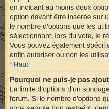
en incluant au moins deux opt
option devant être insérée sur 
le nombre d’options que les util
sélectionnant, lors du vote, le r
Vous pouvez également spécifier
enfin autoriser ou non les utilis
Haut
Pourquoi ne puis-je pas ajou
La limite d’options d’un sondage
forum. Si le nombre d’options 
vous semble trop restreint, de