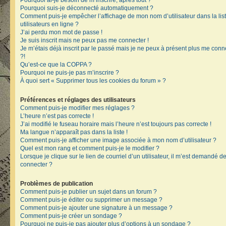
Pourquoi ai-je besoin de m’inscrire, après tout ?
Pourquoi suis-je déconnecté automatiquement ?
Comment puis-je empêcher l’affichage de mon nom d’utilisateur dans la lis
utilisateurs en ligne ?
J’ai perdu mon mot de passe !
Je suis inscrit mais ne peux pas me connecter !
Je m’étais déjà inscrit par le passé mais je ne peux à présent plus me conn
?!
Qu’est-ce que la COPPA ?
Pourquoi ne puis-je pas m’inscrire ?
À quoi sert « Supprimer tous les cookies du forum » ?
Préférences et réglages des utilisateurs
Comment puis-je modifier mes réglages ?
L’heure n’est pas correcte !
J’ai modifié le fuseau horaire mais l’heure n’est toujours pas correcte !
Ma langue n’apparaît pas dans la liste !
Comment puis-je afficher une image associée à mon nom d’utilisateur ?
Quel est mon rang et comment puis-je le modifier ?
Lorsque je clique sur le lien de courriel d’un utilisateur, il m’est demandé 
connecter ?
Problèmes de publication
Comment puis-je publier un sujet dans un forum ?
Comment puis-je éditer ou supprimer un message ?
Comment puis-je ajouter une signature à un message ?
Comment puis-je créer un sondage ?
Pourquoi ne puis-je pas ajouter plus d’options à un sondage ?