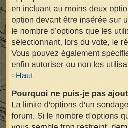
en incluant au moins deux opt
option devant être insérée sur 
le nombre d’options que les util
sélectionnant, lors du vote, le r
Vous pouvez également spécifier
enfin autoriser ou non les utilis
Haut
Pourquoi ne puis-je pas ajou
La limite d’options d’un sondage
forum. Si le nombre d’options 
vous semble trop restreint, de