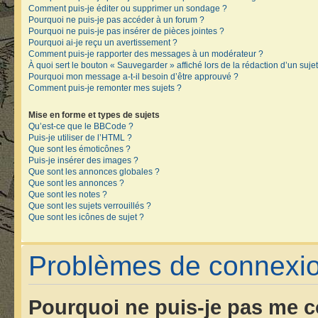
Comment puis-je éditer ou supprimer un sondage ?
Pourquoi ne puis-je pas accéder à un forum ?
Pourquoi ne puis-je pas insérer de pièces jointes ?
Pourquoi ai-je reçu un avertissement ?
Comment puis-je rapporter des messages à un modérateur ?
À quoi sert le bouton « Sauvegarder » affiché lors de la rédaction d’un sujet
Pourquoi mon message a-t-il besoin d’être approuvé ?
Comment puis-je remonter mes sujets ?
Mise en forme et types de sujets
Qu’est-ce que le BBCode ?
Puis-je utiliser de l’HTML ?
Que sont les émoticônes ?
Puis-je insérer des images ?
Que sont les annonces globales ?
Que sont les annonces ?
Que sont les notes ?
Que sont les sujets verrouillés ?
Que sont les icônes de sujet ?
Problèmes de connexion
Pourquoi ne puis-je pas me c