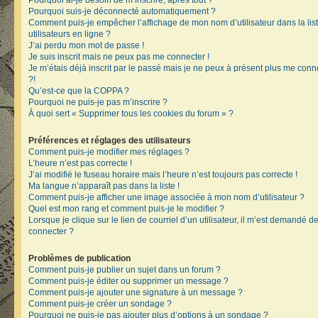
Pourquoi ai-je besoin de m’inscrire, après tout ?
Pourquoi suis-je déconnecté automatiquement ?
Comment puis-je empêcher l’affichage de mon nom d’utilisateur dans la lis
utilisateurs en ligne ?
J’ai perdu mon mot de passe !
Je suis inscrit mais ne peux pas me connecter !
Je m’étais déjà inscrit par le passé mais je ne peux à présent plus me conn
?!
Qu’est-ce que la COPPA ?
Pourquoi ne puis-je pas m’inscrire ?
À quoi sert « Supprimer tous les cookies du forum » ?
Préférences et réglages des utilisateurs
Comment puis-je modifier mes réglages ?
L’heure n’est pas correcte !
J’ai modifié le fuseau horaire mais l’heure n’est toujours pas correcte !
Ma langue n’apparaît pas dans la liste !
Comment puis-je afficher une image associée à mon nom d’utilisateur ?
Quel est mon rang et comment puis-je le modifier ?
Lorsque je clique sur le lien de courriel d’un utilisateur, il m’est demandé 
connecter ?
Problèmes de publication
Comment puis-je publier un sujet dans un forum ?
Comment puis-je éditer ou supprimer un message ?
Comment puis-je ajouter une signature à un message ?
Comment puis-je créer un sondage ?
Pourquoi ne puis-je pas ajouter plus d’options à un sondage ?