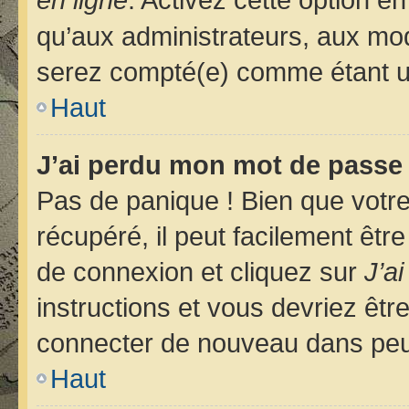
qu’aux administrateurs, aux m
serez compté(e) comme étant un u
Haut
J’ai perdu mon mot de passe 
Pas de panique ! Bien que votr
récupéré, il peut facilement êtr
de connexion et cliquez sur
J’a
instructions et vous devriez êt
connecter de nouveau dans pe
Haut