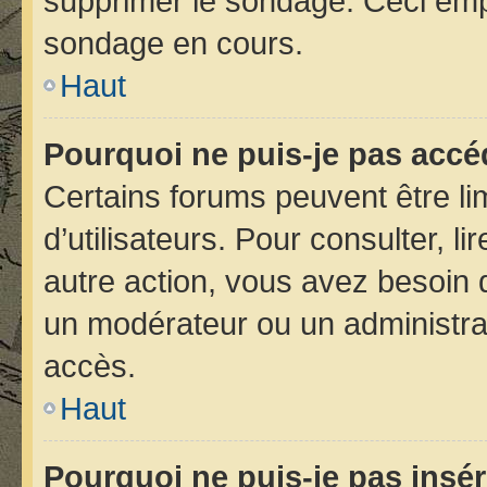
supprimer le sondage. Ceci emp
sondage en cours.
Haut
Pourquoi ne puis-je pas accé
Certains forums peuvent être lim
d’utilisateurs. Pour consulter, li
autre action, vous avez besoin
un modérateur ou un administra
accès.
Haut
Pourquoi ne puis-je pas insér