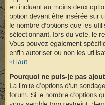
en incluant au moins deux opt
option devant être insérée sur 
le nombre d’options que les util
sélectionnant, lors du vote, le r
Vous pouvez également spécifier
enfin autoriser ou non les utilis
Haut
Pourquoi ne puis-je pas ajou
La limite d’options d’un sondage
forum. Si le nombre d’options 
vous semble trop restreint, de