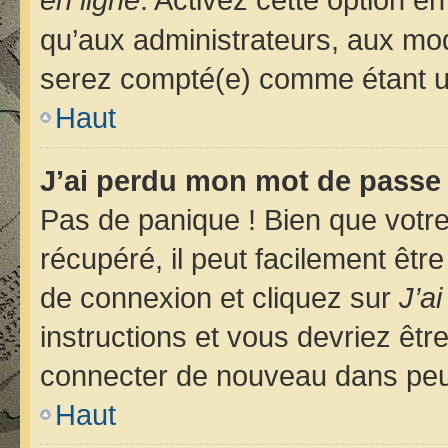
qu’aux administrateurs, aux m
serez compté(e) comme étant un u
Haut
J’ai perdu mon mot de passe 
Pas de panique ! Bien que votr
récupéré, il peut facilement êtr
de connexion et cliquez sur
J’a
instructions et vous devriez êt
connecter de nouveau dans pe
Haut