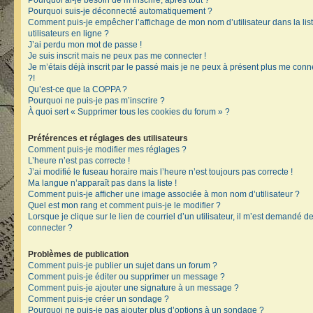
Pourquoi ai-je besoin de m’inscrire, après tout ?
Pourquoi suis-je déconnecté automatiquement ?
Comment puis-je empêcher l’affichage de mon nom d’utilisateur dans la lis
utilisateurs en ligne ?
J’ai perdu mon mot de passe !
Je suis inscrit mais ne peux pas me connecter !
Je m’étais déjà inscrit par le passé mais je ne peux à présent plus me conn
?!
Qu’est-ce que la COPPA ?
Pourquoi ne puis-je pas m’inscrire ?
À quoi sert « Supprimer tous les cookies du forum » ?
Préférences et réglages des utilisateurs
Comment puis-je modifier mes réglages ?
L’heure n’est pas correcte !
J’ai modifié le fuseau horaire mais l’heure n’est toujours pas correcte !
Ma langue n’apparaît pas dans la liste !
Comment puis-je afficher une image associée à mon nom d’utilisateur ?
Quel est mon rang et comment puis-je le modifier ?
Lorsque je clique sur le lien de courriel d’un utilisateur, il m’est demandé 
connecter ?
Problèmes de publication
Comment puis-je publier un sujet dans un forum ?
Comment puis-je éditer ou supprimer un message ?
Comment puis-je ajouter une signature à un message ?
Comment puis-je créer un sondage ?
Pourquoi ne puis-je pas ajouter plus d’options à un sondage ?