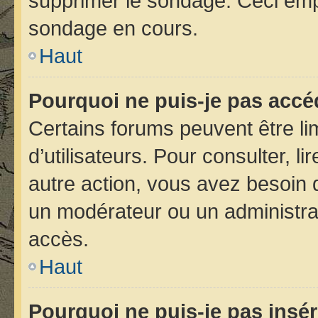
supprimer le sondage. Ceci emp
sondage en cours.
Haut
Pourquoi ne puis-je pas accé
Certains forums peuvent être lim
d’utilisateurs. Pour consulter, li
autre action, vous avez besoin
un modérateur ou un administra
accès.
Haut
Pourquoi ne puis-je pas insér