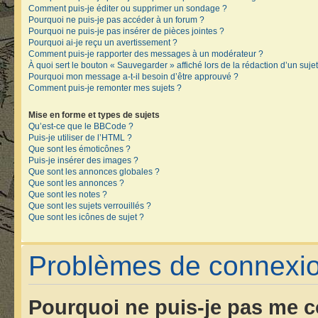
Comment puis-je éditer ou supprimer un sondage ?
Pourquoi ne puis-je pas accéder à un forum ?
Pourquoi ne puis-je pas insérer de pièces jointes ?
Pourquoi ai-je reçu un avertissement ?
Comment puis-je rapporter des messages à un modérateur ?
À quoi sert le bouton « Sauvegarder » affiché lors de la rédaction d’un sujet
Pourquoi mon message a-t-il besoin d’être approuvé ?
Comment puis-je remonter mes sujets ?
Mise en forme et types de sujets
Qu’est-ce que le BBCode ?
Puis-je utiliser de l’HTML ?
Que sont les émoticônes ?
Puis-je insérer des images ?
Que sont les annonces globales ?
Que sont les annonces ?
Que sont les notes ?
Que sont les sujets verrouillés ?
Que sont les icônes de sujet ?
Problèmes de connexion
Pourquoi ne puis-je pas me c