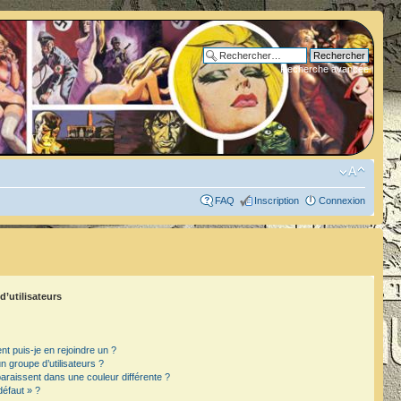
Recherche avancée
FAQ
Inscription
Connexion
d’utilisateurs
t puis-je en rejoindre un ?
 groupe d’utilisateurs ?
paraissent dans une couleur différente ?
défaut » ?