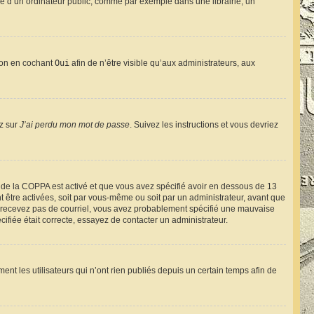
e d’un ordinateur public, comme par exemple dans une librairie, un
tion en cochant
Oui
afin de n’être visible qu’aux administrateurs, aux
ez sur
J’ai perdu mon mot de passe
. Suivez les instructions et vous devriez
rt de la COPPA est activé et que vous avez spécifié avoir en dessous de 13
t être activées, soit par vous-même ou soit par un administrateur, avant que
s ne recevez pas de courriel, vous avez probablement spécifié une mauvaise
cifiée était correcte, essayez de contacter un administrateur.
t les utilisateurs qui n’ont rien publiés depuis un certain temps afin de