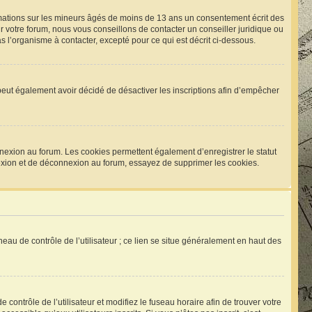
rmations sur les mineurs âgés de moins de 13 ans un consentement écrit des
 votre forum, nous vous conseillons de contacter un conseiller juridique ou
 l’organisme à contacter, excepté pour ce qui est décrit ci-dessous.
um peut également avoir décidé de désactiver les inscriptions afin d’empêcher
nexion au forum. Les cookies permettent également d’enregistrer le statut
nnexion et de déconnexion au forum, essayez de supprimer les cookies.
eau de contrôle de l’utilisateur ; ce lien se situe généralement en haut des
e contrôle de l’utilisateur et modifiez le fuseau horaire afin de trouver votre