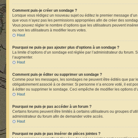
Comment puis-je créer un sondage ?
Lorsque vous rédigez un nouveau sujet ou éditez le premier message d’un suje
que vous n’ayez pas les permissions appropriées afin de créer des sondage
Vous pouvez régler le nombre d’options que les utilisateurs peuvent insérer 
ou non les utilisateurs à modifier leurs votes.
Haut
Pourquoi ne puis-je pas ajouter plus d’options à un sondage ?
La limite d’options d’un sondage est réglée par l’administrateur du forum.
l’augmenter.
Haut
Comment puis-je éditer ou supprimer un sondage ?
Comme pour les messages, les sondages ne peuvent être édités que par leu
obligatoirement associé à ce dernier. Si personne n’a encore voté, il est p
à éditer ou supprimer le sondage. Ceci empêche de modifier les options d
Haut
Pourquoi ne puis-je pas accéder à un forum ?
Certains forums peuvent être limités à certains utilisateurs ou groupes d’ut
administrateur du forum afin de demander votre accès.
Haut
Pourquoi ne puis-je pas insérer de pièces jointes ?