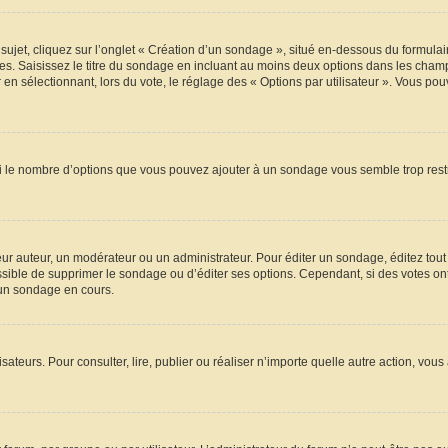
t, cliquez sur l’onglet « Création d’un sondage », situé en-dessous du formulaire p
s. Saisissez le titre du sondage en incluant au moins deux options dans les champ
en sélectionnant, lors du vote, le réglage des « Options par utilisateur ». Vous pou
 Si le nombre d’options que vous pouvez ajouter à un sondage vous semble trop rest
r auteur, un modérateur ou un administrateur. Pour éditer un sondage, éditez tout
ossible de supprimer le sondage ou d’éditer ses options. Cependant, si des votes on
’un sondage en cours.
ilisateurs. Pour consulter, lire, publier ou réaliser n’importe quelle autre action,