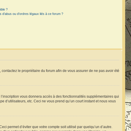
ible ?
 d’abus ou d’ordres légaux liés à ce forum ?
t, contactez le propriétaire du forum afin de vous assurer de ne pas avoir été
, l’inscription vous donnera accès à des fonctionnalités supplémentaires qui
pe d’utilisateurs, etc. Ceci ne vous prend qu’un court instant et nous vous
ci permet d’éviter que votre compte soit utilisé par quelqu’un d’autre.