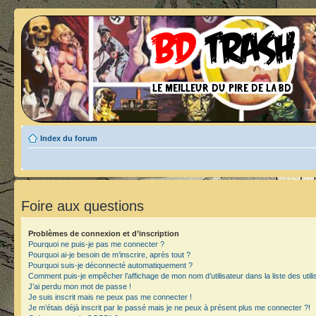
Index du forum
Foire aux questions
Problèmes de connexion et d’inscription
Pourquoi ne puis-je pas me connecter ?
Pourquoi ai-je besoin de m’inscrire, après tout ?
Pourquoi suis-je déconnecté automatiquement ?
Comment puis-je empêcher l’affichage de mon nom d’utilisateur dans la liste des utili
J’ai perdu mon mot de passe !
Je suis inscrit mais ne peux pas me connecter !
Je m’étais déjà inscrit par le passé mais je ne peux à présent plus me connecter ?!