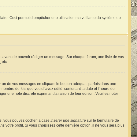
ormulaire. Ceci permet d’empêcher une utilisation malveillante du système de
rit avant de pouvoir rédiger un message. Sur chaque forum, une liste de vos
 etc.
 un de vos messages en cliquant le bouton adéquat, parfois dans une
nombre de fois que vous l’avez édité, contenant la date et l’heure de
diger une note discrète exprimant la raison de leur édition. Veuillez noter
éée, vous pouvez cocher la case
Insérer une signature
sur le formulaire de
votre profil. Si vous choisissez cette dernière option, il ne vous sera plus