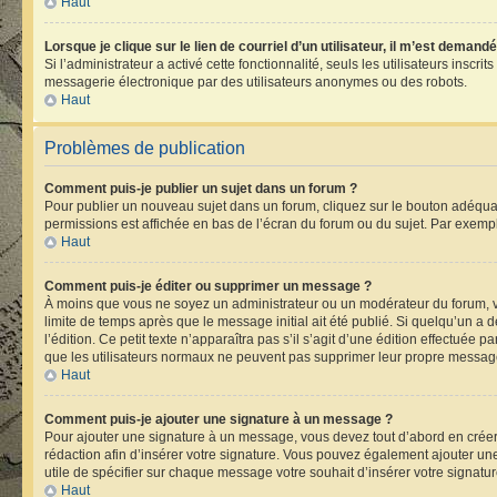
Haut
Lorsque je clique sur le lien de courriel d’un utilisateur, il m’est deman
Si l’administrateur a activé cette fonctionnalité, seuls les utilisateurs ins
messagerie électronique par des utilisateurs anonymes ou des robots.
Haut
Problèmes de publication
Comment puis-je publier un sujet dans un forum ?
Pour publier un nouveau sujet dans un forum, cliquez sur le bouton adéquat 
permissions est affichée en bas de l’écran du forum ou du sujet. Par exemp
Haut
Comment puis-je éditer ou supprimer un message ?
À moins que vous ne soyez un administrateur ou un modérateur du forum, 
limite de temps après que le message initial ait été publié. Si quelqu’un 
l’édition. Ce petit texte n’apparaîtra pas s’il s’agit d’une édition effectuée 
que les utilisateurs normaux ne peuvent pas supprimer leur propre message
Haut
Comment puis-je ajouter une signature à un message ?
Pour ajouter une signature à un message, vous devez tout d’abord en créer 
rédaction afin d’insérer votre signature. Vous pouvez également ajouter une
utile de spécifier sur chaque message votre souhait d’insérer votre signatur
Haut