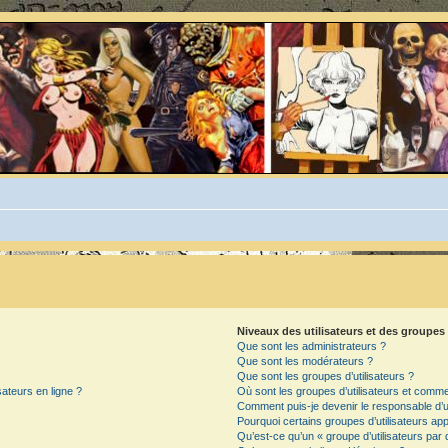
Niveaux des utilisateurs et des groupes 
Que sont les administrateurs ?
Que sont les modérateurs ?
Que sont les groupes d’utilisateurs ?
sateurs en ligne ?
Où sont les groupes d’utilisateurs et commen
Comment puis-je devenir le responsable d’un
Pourquoi certains groupes d’utilisateurs ap
Qu’est-ce qu’un « groupe d’utilisateurs par 