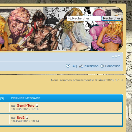
Recherche avancée
FAQ
Inscription
Connexion
Nous sommes actuellement le 08 Août 2026, 17:57
(S)
DERNIER MESSAGE
par
Gentil-Toto
18 Juin 2026, 17:06
par
Syd2
18 Avril 2023, 18:14