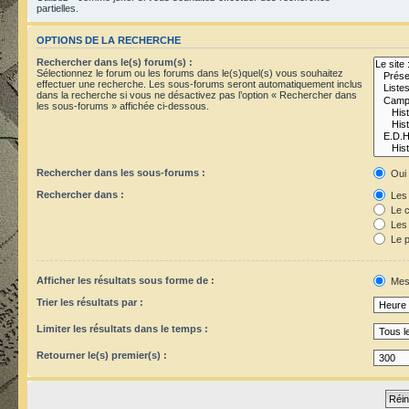
partielles.
OPTIONS DE LA RECHERCHE
Rechercher dans le(s) forum(s) :
Sélectionnez le forum ou les forums dans le(s)quel(s) vous souhaitez
effectuer une recherche. Les sous-forums seront automatiquement inclus
dans la recherche si vous ne désactivez pas l’option « Rechercher dans
les sous-forums » affichée ci-dessous.
Rechercher dans les sous-forums :
Oui
Rechercher dans :
Les 
Le c
Les 
Le p
Afficher les résultats sous forme de :
Mes
Trier les résultats par :
Limiter les résultats dans le temps :
Retourner le(s) premier(s) :