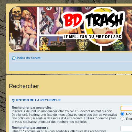
Index du forum
Rechercher
QUESTION DE LA RECHERCHE
Rechercher par mots-clés :
Insérez
+
devant un mot qui doit être trouvé et
-
devant un mot qui doit
Rech
être ignoré. Insérez une liste de mots séparés entre des barres verticales
discontinues
|
si seul un des mots doit être trouvé. Utilisez * comme joker
Rech
si vous souhaitez effectuer des recherches partielles.
Rechercher par auteur :
Utilisez * comme joker si vous souhaitez effectuer des recherches