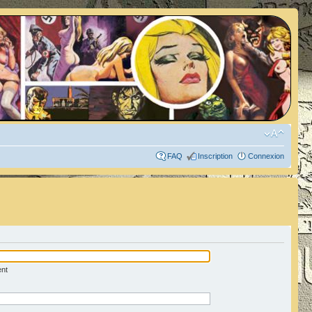
FAQ
Inscription
Connexion
ent