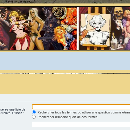
nsérez une liste de
Rechercher tous les termes ou utiliser une question comme élém
 trouvé. Utilisez *
Rechercher n’importe quels de ces termes