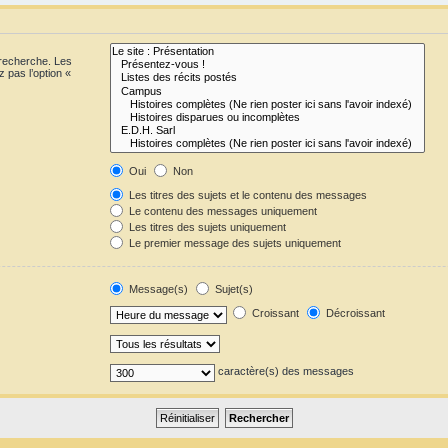
 recherche. Les
 pas l’option «
Oui
Non
Les titres des sujets et le contenu des messages
Le contenu des messages uniquement
Les titres des sujets uniquement
Le premier message des sujets uniquement
Message(s)
Sujet(s)
Croissant
Décroissant
caractère(s) des messages