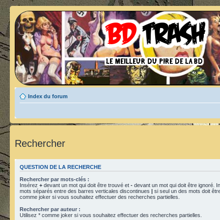
Index du forum
Rechercher
QUESTION DE LA RECHERCHE
Rechercher par mots-clés :
Insérez
+
devant un mot qui doit être trouvé et
-
devant un mot qui doit être ignoré. I
mots séparés entre des barres verticales discontinues
|
si seul un des mots doit être
comme joker si vous souhaitez effectuer des recherches partielles.
Rechercher par auteur :
Utilisez * comme joker si vous souhaitez effectuer des recherches partielles.