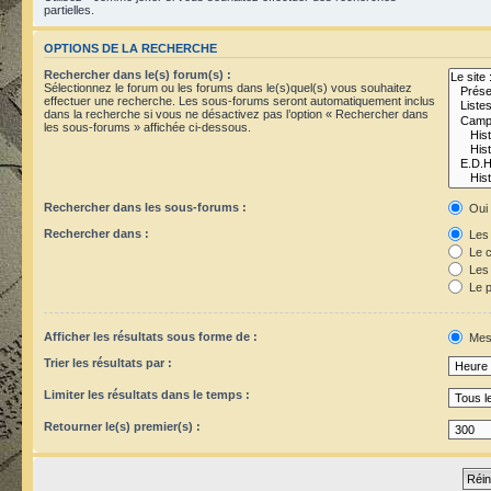
partielles.
OPTIONS DE LA RECHERCHE
Rechercher dans le(s) forum(s) :
Sélectionnez le forum ou les forums dans le(s)quel(s) vous souhaitez
effectuer une recherche. Les sous-forums seront automatiquement inclus
dans la recherche si vous ne désactivez pas l’option « Rechercher dans
les sous-forums » affichée ci-dessous.
Rechercher dans les sous-forums :
Oui
Rechercher dans :
Les 
Le c
Les 
Le p
Afficher les résultats sous forme de :
Mes
Trier les résultats par :
Limiter les résultats dans le temps :
Retourner le(s) premier(s) :