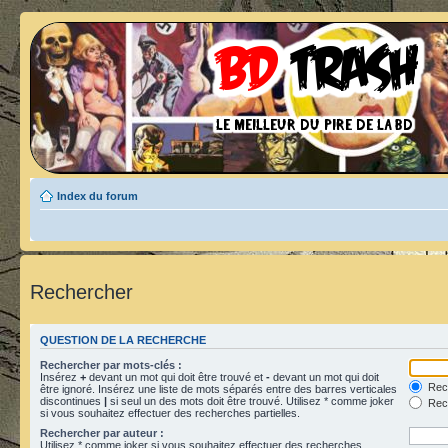
Index du forum
Rechercher
QUESTION DE LA RECHERCHE
Rechercher par mots-clés :
Insérez
+
devant un mot qui doit être trouvé et
-
devant un mot qui doit
Rech
être ignoré. Insérez une liste de mots séparés entre des barres verticales
discontinues
|
si seul un des mots doit être trouvé. Utilisez * comme joker
Rech
si vous souhaitez effectuer des recherches partielles.
Rechercher par auteur :
Utilisez * comme joker si vous souhaitez effectuer des recherches