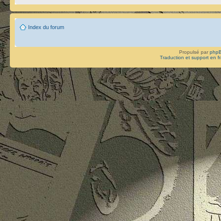
Index du forum
Propulsé par
php
Traduction et support en f