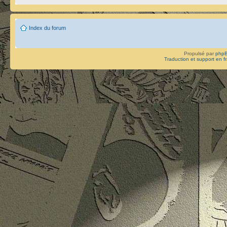
Index du forum
Propulsé par
php
Traduction et support en f