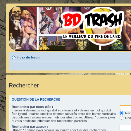
Index du forum
Rechercher
QUESTION DE LA RECHERCHE
Rechercher par mots-clés :
Insérez
+
devant un mot qui doit être trouvé et
-
devant un mot qui doit
Rech
être ignoré. Insérez une liste de mots séparés entre des barres verticales
discontinues
|
si seul un des mots doit être trouvé. Utilisez * comme joker
Rech
si vous souhaitez effectuer des recherches partielles.
Rechercher par auteur :
Utilisez * comme joker si vous souhaitez effectuer des recherches