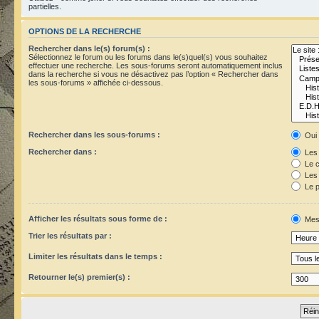
partielles.
OPTIONS DE LA RECHERCHE
Rechercher dans le(s) forum(s) :
Sélectionnez le forum ou les forums dans le(s)quel(s) vous souhaitez
effectuer une recherche. Les sous-forums seront automatiquement inclus
dans la recherche si vous ne désactivez pas l’option « Rechercher dans
les sous-forums » affichée ci-dessous.
Rechercher dans les sous-forums :
Oui
Rechercher dans :
Les 
Le c
Les 
Le p
Afficher les résultats sous forme de :
Mes
Trier les résultats par :
Limiter les résultats dans le temps :
Retourner le(s) premier(s) :