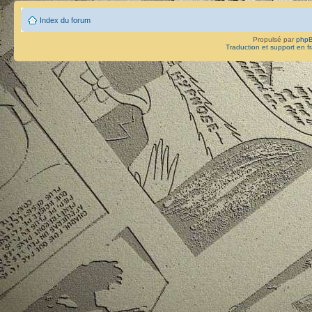
Index du forum
Propulsé par
php
Traduction et support en f