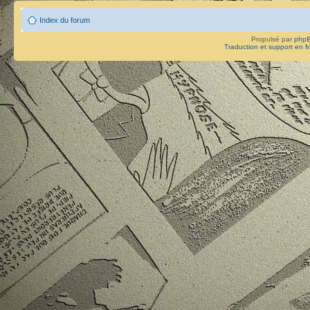
Index du forum
Propulsé par
php
Traduction et support en f