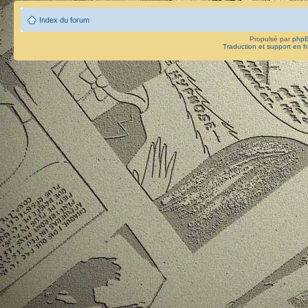
Index du forum
Propulsé par
php
Traduction et support en f