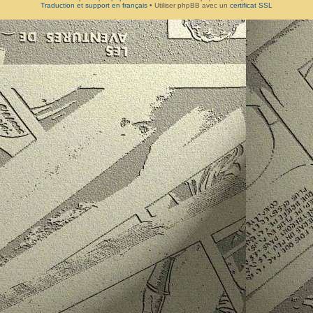
Traduction et support en français
• Utiliser phpBB avec un
certificat SSL