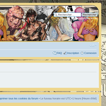
Recherche avancée
FAQ
Inscription
Connexion
primer tous les cookies du forum
• Le fuseau horaire est UTC+1 heure [Heure d’été]