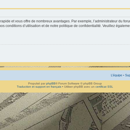
st rapide et vous offre de nombreux avantages. Par exemple, l’administrateur du for
os conditions d’utilisation et de notre politique de confidentialité. Veuillez égaleme
L’équipe
•
Sup
Propulsé par
phpBB
® Forum Software © phpBB Group
Traduction et support en français
• Utiliser phpBB avec un
certificat SSL