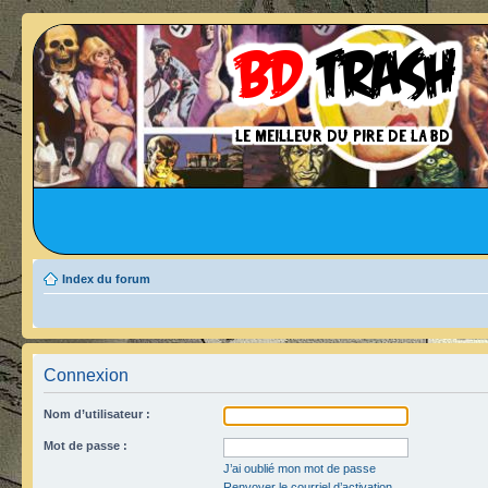
Index du forum
Connexion
Nom d’utilisateur :
Mot de passe :
J’ai oublié mon mot de passe
Renvoyer le courriel d’activation