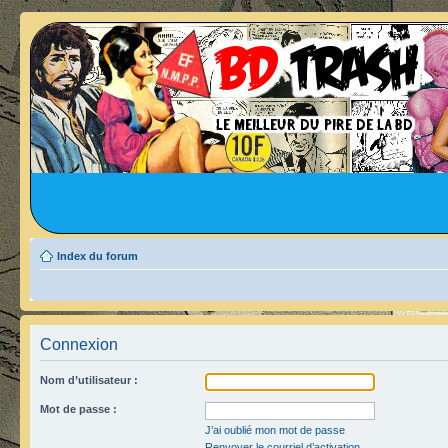
Index du forum
Connexion
Nom d’utilisateur :
Mot de passe :
J’ai oublié mon mot de passe
Renvoyer le courriel d’activation