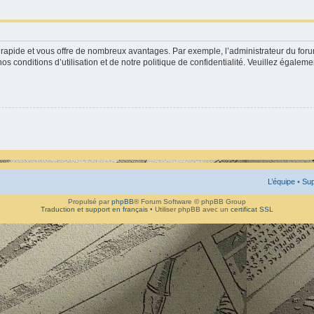
st rapide et vous offre de nombreux avantages. Par exemple, l’administrateur du for
os conditions d’utilisation et de notre politique de confidentialité. Veuillez égaleme
L’équipe
•
Sup
Propulsé par
phpBB
® Forum Software © phpBB Group
Traduction et support en français
• Utiliser phpBB avec un
certificat SSL