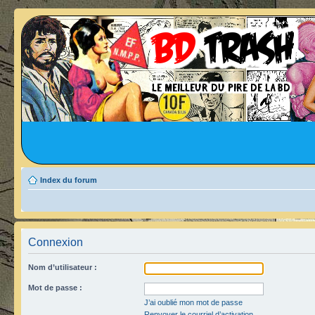
Index du forum
Connexion
Nom d’utilisateur :
Mot de passe :
J’ai oublié mon mot de passe
Renvoyer le courriel d’activation