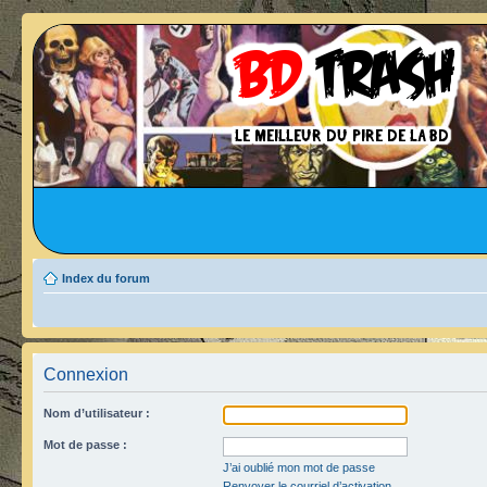
Index du forum
Connexion
Nom d’utilisateur :
Mot de passe :
J’ai oublié mon mot de passe
Renvoyer le courriel d’activation