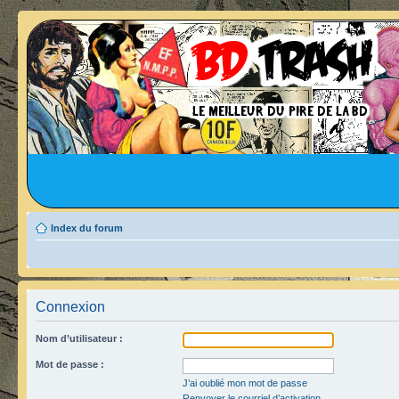
Index du forum
Connexion
Nom d’utilisateur :
Mot de passe :
J’ai oublié mon mot de passe
Renvoyer le courriel d’activation