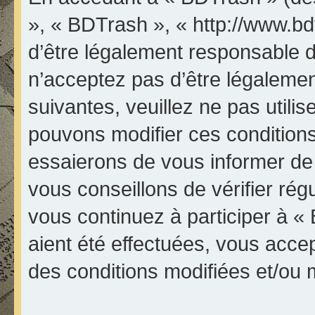
», « BDTrash », « http://www.bd
d’être légalement responsable d
n’acceptez pas d’être légalemen
suivantes, veuillez ne pas util
pouvons modifier ces condition
essaierons de vous informer de
vous conseillons de vérifier ré
vous continuez à participer à «
aient été effectuées, vous acce
des conditions modifiées et/ou m