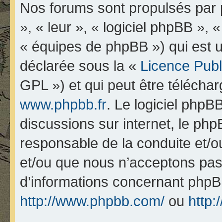
Nos forums sont propulsés par p
», « leur », « logiciel phpBB 
« équipes de phpBB ») qui est u
déclarée sous la «
Licence Pub
GPL ») et qui peut être télécha
www.phpbb.fr
. Le logiciel phpBB
discussions sur internet, le ph
responsable de la conduite et/
et/ou que nous n’acceptons pas.
d’informations concernant phpB
http://www.phpbb.com/
ou
http: