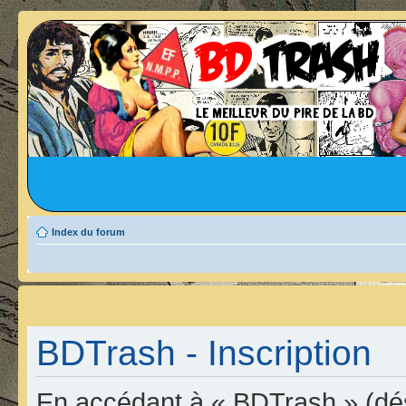
Index du forum
BDTrash - Inscription
En accédant à « BDTrash » (dési