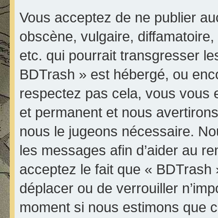
Vous acceptez de ne publier au
obscène, vulgaire, diffamatoir
etc. qui pourrait transgresser le
BDTrash » est hébergé, ou encore
respectez pas cela, vous vous
et permanent et nous avertirons 
nous le jugeons nécessaire. Nou
les messages afin d’aider au r
acceptez le fait que « BDTrash » 
déplacer ou de verrouiller n’imp
moment si nous estimons que ce