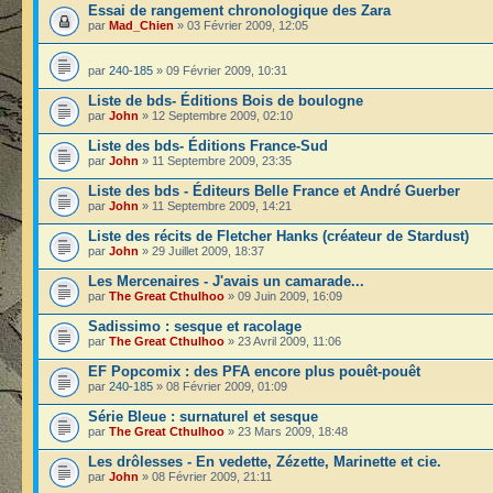
Essai de rangement chronologique des Zara
par
Mad_Chien
» 03 Février 2009, 12:05
par
240-185
» 09 Février 2009, 10:31
Liste de bds- Éditions Bois de boulogne
par
John
» 12 Septembre 2009, 02:10
Liste des bds- Éditions France-Sud
par
John
» 11 Septembre 2009, 23:35
Liste des bds - Éditeurs Belle France et André Guerber
par
John
» 11 Septembre 2009, 14:21
Liste des récits de Fletcher Hanks (créateur de Stardust)
par
John
» 29 Juillet 2009, 18:37
Les Mercenaires - J'avais un camarade...
par
The Great Cthulhoo
» 09 Juin 2009, 16:09
Sadissimo : sesque et racolage
par
The Great Cthulhoo
» 23 Avril 2009, 11:06
EF Popcomix : des PFA encore plus pouêt-pouêt
par
240-185
» 08 Février 2009, 01:09
Série Bleue : surnaturel et sesque
par
The Great Cthulhoo
» 23 Mars 2009, 18:48
Les drôlesses - En vedette, Zézette, Marinette et cie.
par
John
» 08 Février 2009, 21:11