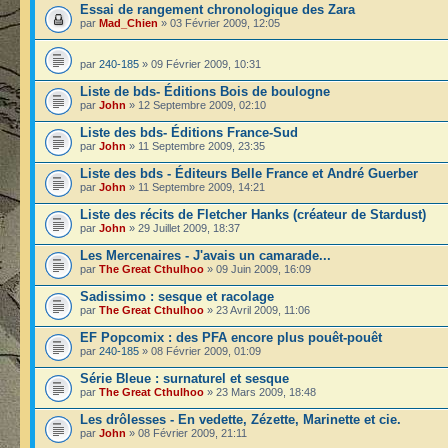
Essai de rangement chronologique des Zara
par
Mad_Chien
» 03 Février 2009, 12:05
par
240-185
» 09 Février 2009, 10:31
Liste de bds- Éditions Bois de boulogne
par
John
» 12 Septembre 2009, 02:10
Liste des bds- Éditions France-Sud
par
John
» 11 Septembre 2009, 23:35
Liste des bds - Éditeurs Belle France et André Guerber
par
John
» 11 Septembre 2009, 14:21
Liste des récits de Fletcher Hanks (créateur de Stardust)
par
John
» 29 Juillet 2009, 18:37
Les Mercenaires - J'avais un camarade...
par
The Great Cthulhoo
» 09 Juin 2009, 16:09
Sadissimo : sesque et racolage
par
The Great Cthulhoo
» 23 Avril 2009, 11:06
EF Popcomix : des PFA encore plus pouêt-pouêt
par
240-185
» 08 Février 2009, 01:09
Série Bleue : surnaturel et sesque
par
The Great Cthulhoo
» 23 Mars 2009, 18:48
Les drôlesses - En vedette, Zézette, Marinette et cie.
par
John
» 08 Février 2009, 21:11