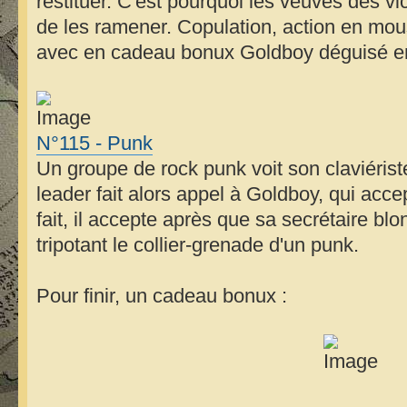
restituer. C'est pourquoi les veuves des 
de les ramener. Copulation, action en mou
avec en cadeau bonux Goldboy déguisé en
N°115 - Punk
Un groupe de rock punk voit son claviérist
leader fait alors appel à Goldboy, qui acc
fait, il accepte après que sa secrétaire b
tripotant le collier-grenade d'un punk.
Pour finir, un cadeau bonux :