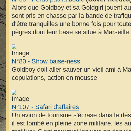
Alors que Goldboy et sa Goldgirl jouent au
sont pris en chasse par la bande de trafiqu
d'être tranquilles une bonne fois pour toutes,
pègres dont leur base se situe à Marseille.
N°80 - Show baise-ness
Goldboy doit aller sauver un vieil ami à M
copulations, action en mousse.
N°107 - Safari d'affaires
Un avion de tourisme s'écrase dans le dé
il est tombé en pleine zone militaire, les au