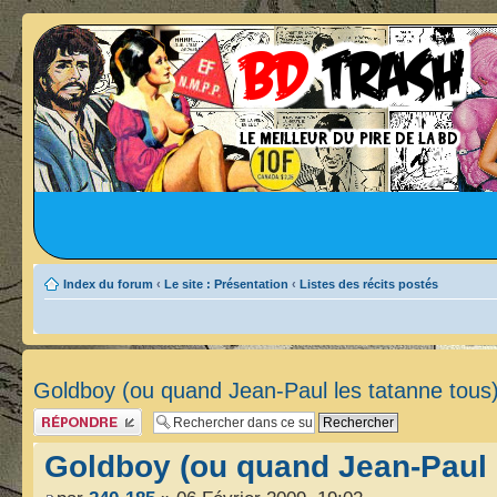
Index du forum
‹
Le site : Présentation
‹
Listes des récits postés
Goldboy (ou quand Jean-Paul les tatanne tous
Publier une réponse
Goldboy (ou quand Jean-Paul l