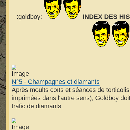
:goldboy:
INDEX DES HI
N°5 - Champagnes et diamants
Après moults coïts et séances de torticoli
imprimées dans l'autre sens), Goldboy doi
trafic de diamants.