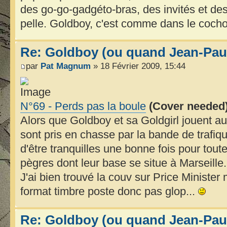
des go-go-gadgéto-bras, des invités et des
pelle. Goldboy, c'est comme dans le cocho
Re: Goldboy (ou quand Jean-Paul
par
Pat Magnum
» 18 Février 2009, 15:44
N°69 - Perds pas la boule
(Cover needed
Alors que Goldboy et sa Goldgirl jouent au
sont pris en chasse par la bande de trafiqu
d'être tranquilles une bonne fois pour toutes,
pègres dont leur base se situe à Marseille.
J'ai bien trouvé la couv sur Price Minister
format timbre poste donc pas glop...
Re: Goldboy (ou quand Jean-Paul