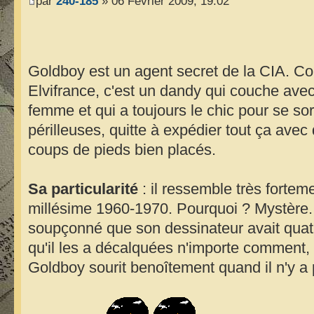
par
240-185
» 06 Février 2009, 19:02
ゴルド
Goldboy est un agent secret de la CIA. C
Elvifrance, c'est un dandy qui couche ave
femme et qui a toujours le chic pour se sort
périlleuses, quitte à expédier tout ça ave
coups de pieds bien placés.
Sa particularité
: il ressemble très forte
millésime 1960-1970. Pourquoi ? Mystère. En
soupçonné que son dessinateur avait quatr
qu'il les a décalquées n'importe comment, 
Goldboy sourit benoîtement quand il n'y a p