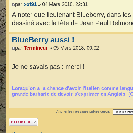
par
xof91
» 04 Mars 2018, 22:31
A noter que lieutenant Blueberry, dans les
dessiné avec la tête de Jean Paul Belmon
BlueBerry aussi !
par
Termineur
» 05 Mars 2018, 00:02
Je ne savais pas : merci !
Lorsqu'on a la chance d'avoir l'Italien comme langu
grande barbarie de devoir s'exprimer en Anglais. (
Afficher les messages publiés depuis :
Publier une réponse