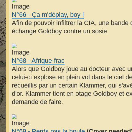
N°66 - Ça m'déplay, boy !
Afin de pouvoir infiltrer la CIA, une ban
échange Goldboy contre un sosie.
N°68 - Afrique-frac
Alors que Goldboy joue au docteur avec un
celui-ci explose en plein vol dans le ciel d
recueillis par un certain Klammer, qui s'avè
d'or. Klammer tient en otage Goldboy et exig
demande de faire.
N°69 - Perds pas la boule
(Cover needed