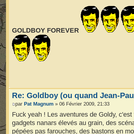
GOLDBOY FOREVER
ゴルド
Re: Goldboy (ou quand Jean-Paul
par
Pat Magnum
» 06 Février 2009, 21:33
Fuck yeah ! Les aventures de Goldy, c'est
gadgets nanars élevés au grain, des scénar
pépées pas farouches, des bastons en mou