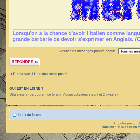
Lorsqu'on a la chance d'avoir l'Italien comme langu
grande barbarie de devoir s'exprimer en Anglais. (
Afficher les messages publiés depuis :
Publier une réponse
Retour vers Listes des récits postés
QUI EST EN LIGNE ?
Utilisateur(s) parcourant ce forum : Aucun utilisateur inscrit et 2 invité(s)
Index du forum
Propulsé par
php
Traduction et support en f