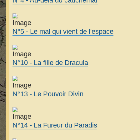
N°4 - Au-delà du cauchemar
N°5 - Le mal qui vient de l'espace
N°10 - La fille de Dracula
N°13 - Le Pouvoir Divin
N°14 - La Fureur du Paradis