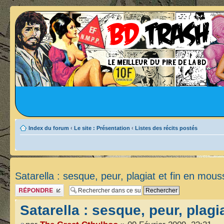
Index du forum
‹
Le site : Présentation
‹
Listes des récits postés
Satarella : sesque, peur, plagiat et fin en mous
Publier une réponse
Satarella : sesque, peur, plagi