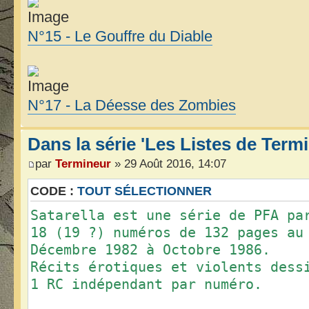
N°15 - Le Gouffre du Diable
N°17 - La Déesse des Zombies
Dans la série 'Les Listes de Termin
par
Termineur
» 29 Août 2016, 14:07
CODE :
TOUT SÉLECTIONNER
Satarella est une série de PFA pa
18 (19 ?) numéros de 132 pages au
Décembre 1982 à Octobre 1986.
Récits érotiques et violents dess
1 RC indépendant par numéro.