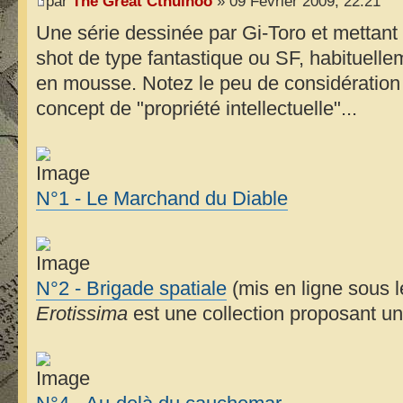
par
The Great Cthulhoo
» 09 Février 2009, 22:21
Une série dessinée par Gi-Toro et mettant
shot de type fantastique ou SF, habituelle
en mousse. Notez le peu de considération 
concept de "propriété intellectuelle"...
N°1 - Le Marchand du Diable
N°2 - Brigade spatiale
(mis en ligne sous 
Erotissima
est une collection proposant u